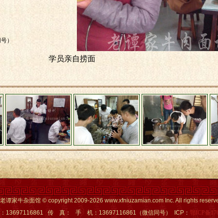
同号）
学员亲自捞面
杂面馆 © copyright 2009-2026 www.xfniuzamian.com Inc. All rights reserv
13697116861 传 真： 手 机：13697116861（微信同号） ICP：
鄂ICP备17