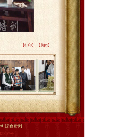
【打印】
【关闭】
ed.
[后台登录]
029987号