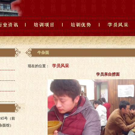
牛杂面
学员风采
现在的位置：
学员亲自捞面
45号（前
杂面馆）