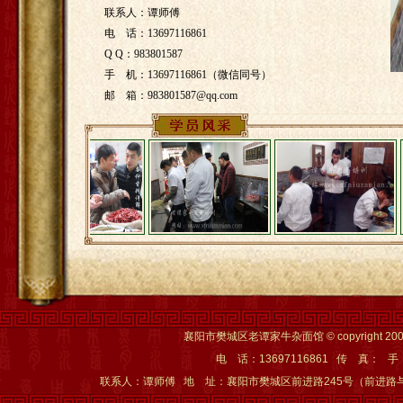
联系人：谭师傅
电 话：13697116861
Q Q：983801587
手 机：13697116861（微信同号）
邮 箱：983801587@qq.com
襄阳市樊城区老谭家牛杂面馆 © copyright 2009-2026 
电 话：13697116861 传 真： 手 
联系人：谭师傅 地 址：襄阳市樊城区前进路245号（前进路与星火