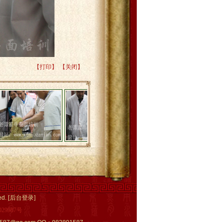
【打印】
【关闭】
ed.
[后台登录]
029987号