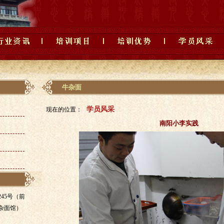
牛杂面
学员风采
现在的位置：
南阳小李实践
45号（前
杂面馆）