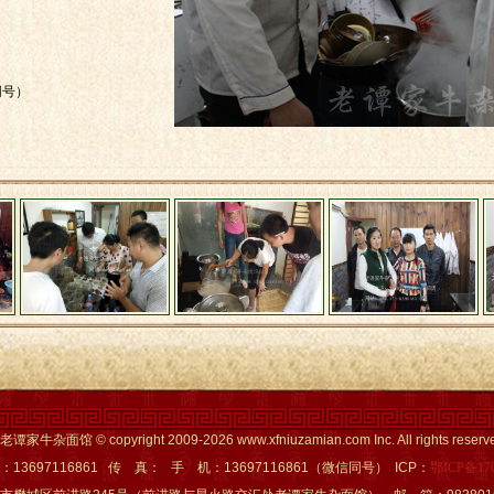
同号）
杂面馆 © copyright 2009-2026 www.xfniuzamian.com Inc. All rights reserv
13697116861 传 真： 手 机：13697116861（微信同号） ICP：
鄂ICP备17